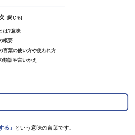
次
とは?意味
の概要
の言葉の使い方や使われ方
の類語や言いかえ
する」
という意味の言葉です。