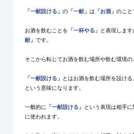
「一献設ける」
の
「一献」
は
「お酒」
のこと
お酒を飲むことを
「一杯やる」
と表現します
献」
です。
そこから転じてお酒を飲む場所や飲む環境の
「一献設ける」
とはお酒を飲む場所を設ける
という意味になります。
一般的に
「一献設ける」
という表現は相手に
に使われます。