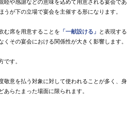
親睦や感謝などの意味を込めて用意される宴会であ
ほうが下の立場で宴会を主催する形になります。
飲む席を用意することを
「一献設ける」
と表現する
なくその宴会における関係性が大きく影響します。
方です。
度敬意を払う対象に対して使われることが多く、身
どあらたまった場面に限られます。