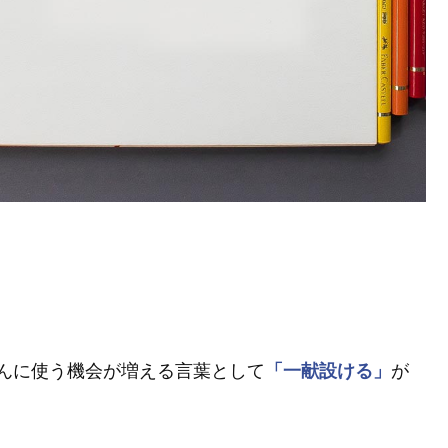
んに使う機会が増える言葉として
「一献設ける」
が