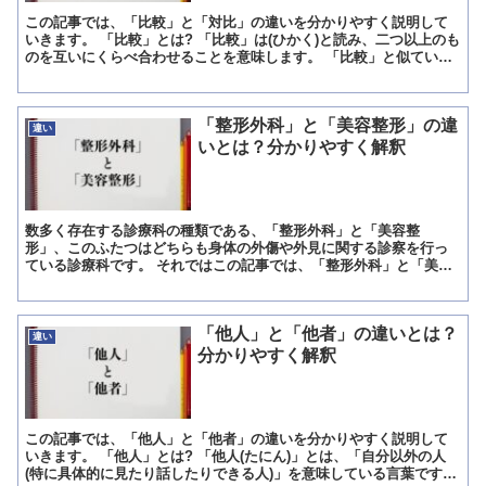
この記事では、「比較」と「対比」の違いを分かりやすく説明して
いきます。 「比較」とは? 「比較」は(ひかく)と読み、二つ以上のも
のを互いにくらべ合わせることを意味します。 「比較」と似ている
言葉に「比べる」(くらべる)があります。 二つ以上...
「整形外科」と「美容整形」の違
違い
いとは？分かりやすく解釈
数多く存在する診療科の種類である、「整形外科」と「美容整
形」、このふたつはどちらも身体の外傷や外見に関する診察を行っ
ている診療科です。 それではこの記事では、「整形外科」と「美容
整形」の違いについてわかりやすく説明していきたいと思います。
...
「他人」と「他者」の違いとは？
違い
分かりやすく解釈
この記事では、「他人」と「他者」の違いを分かりやすく説明して
いきます。 「他人」とは? 「他人(たにん)」とは、「自分以外の人
(特に具体的に見たり話したりできる人)」を意味している言葉です。