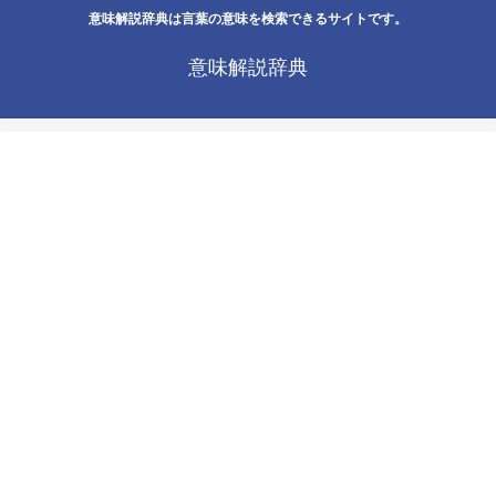
意味解説辞典は言葉の意味を検索できるサイトです。
意味解説辞典