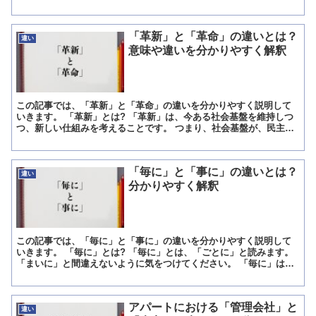
「他人」という表現には、「親族や夫婦ではない人・...
「革新」と「革命」の違いとは？
違い
意味や違いを分かりやすく解釈
この記事では、「革新」と「革命」の違いを分かりやすく説明して
いきます。 「革新」とは? 「革新」は、今ある社会基盤を維持しつ
つ、新しい仕組みを考えることです。 つまり、社会基盤が、民主主
義である場合、民主主義を維持しつつ、新しい法律などの枠...
「毎に」と「事に」の違いとは？
違い
分かりやすく解釈
この記事では、「毎に」と「事に」の違いを分かりやすく説明して
いきます。 「毎に」とは? 「毎に」とは、「ごとに」と読みます。
「まいに」と間違えないように気をつけてください。 「毎に」は名
詞や動詞の連体形について使います。 意味は「…のたび...
アパートにおける「管理会社」と
違い