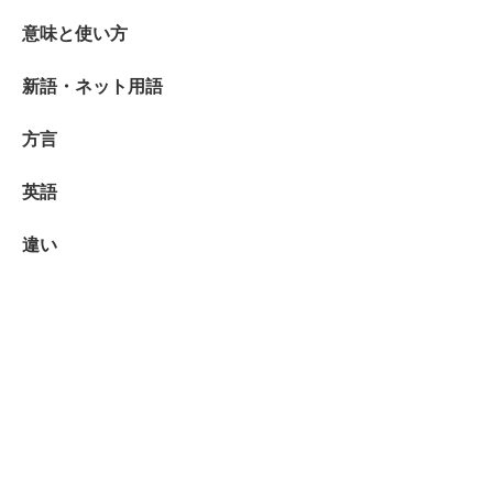
意味と使い方
新語・ネット用語
方言
英語
違い