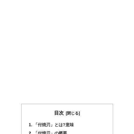
目次
「付焼刃」とは?意味
「付焼刃」の概要