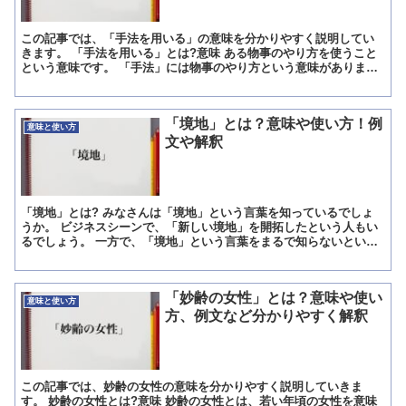
この記事では、「手法を用いる」の意味を分かりやすく説明してい
きます。 「手法を用いる」とは?意味 ある物事のやり方を使うこと
という意味です。 「手法」には物事のやり方という意味がありま
す。 「手」という漢字は、人間でいうと腕より先の指がつい...
「境地」とは？意味や使い方！例
意味と使い方
文や解釈
「境地」とは? みなさんは「境地」という言葉を知っているでしょ
うか。 ビジネスシーンで、「新しい境地」を開拓したという人もい
るでしょう。 一方で、「境地」という言葉をまるで知らないという
人もいるかもしれません。 そこで「境地」という言葉の意...
「妙齢の女性」とは？意味や使い
意味と使い方
方、例文など分かりやすく解釈
この記事では、妙齢の女性の意味を分かりやすく説明していきま
す。 妙齢の女性とは?意味 妙齢の女性とは、若い年頃の女性を意味