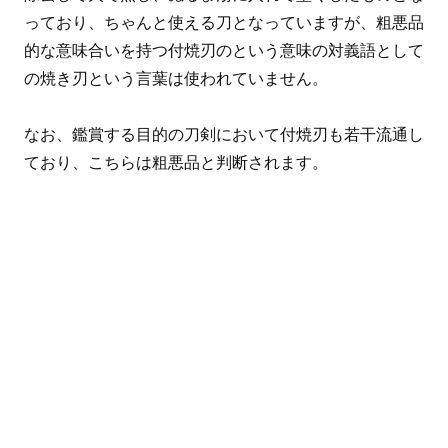
っており、ちゃんと使える刀となっていますが、粗悪品
的な意味合いを持つ付焼刃のという意味の対義語として
の焼き刃という言葉は使われていません。
なお、鑑賞する目的の刀剣において付焼刃も若干流通し
ており、こちらは粗悪品と判断されます。