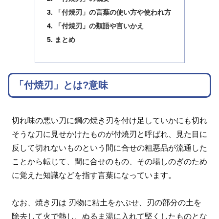
「付焼刃」の言葉の使い方や使われ方
「付焼刃」の類語や言いかえ
まとめ
「付焼刃」とは?意味
切れ味の悪い刀に鋼の焼き刃を付け足していかにも切れ
そうな刀に見せかけたものが付焼刃と呼ばれ、見た目に
反して切れないものという間に合せの粗悪品が流通した
ことから転じて、間に合せのもの、その場しのぎのため
に覚えた知識などを指す言葉になっています。
なお、焼き刃は 刃物に粘土をかぶせ、刃の部分の土を
除去して火で熱し、ぬるま湯に入れて堅くしたものとな