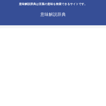
意味解説辞典は言葉の意味を検索できるサイトです。
意味解説辞典