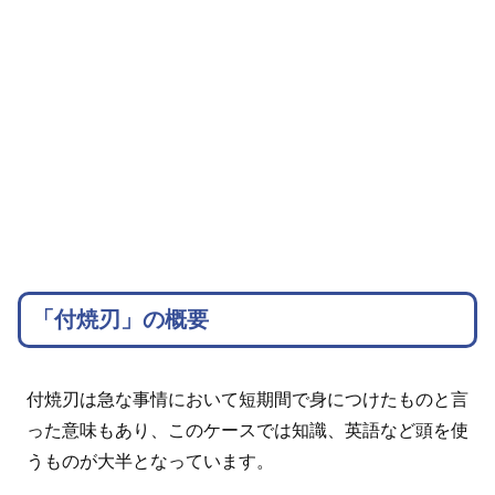
「付焼刃」の概要
付焼刃は急な事情において短期間で身につけたものと言
った意味もあり、このケースでは知識、英語など頭を使
うものが大半となっています。