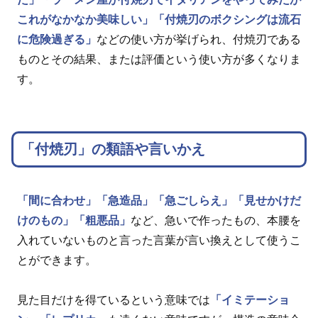
これがなかなか美味しい」
「付焼刃のボクシングは流石
に危険過ぎる」
などの使い方が挙げられ、付焼刃である
ものとその結果、または評価という使い方が多くなりま
す。
「付焼刃」の類語や言いかえ
「間に合わせ」
「急造品」
「急ごしらえ」
「見せかけだ
けのもの」
「粗悪品」
など、急いで作ったもの、本腰を
入れていないものと言った言葉が言い換えとして使うこ
とができます。
見た目だけを得ているという意味では
「イミテーショ