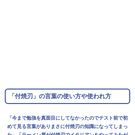
「付焼刃」の言葉の使い方や使われ方
「今まで勉強を真面目にしてなかったのでテスト前で初
めて見る言葉がありまさに付焼刃の知識になってしまっ
た」
「ラーメン屋が付焼刃でイタリアンをやってみたが