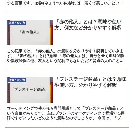
する言葉です。 妙齢(みょうれい)の妙には「若くて美しい」という
意味が込められており、若い女性や年齢的に年頃の女性を指...
「赤の他人」とは？意味や使い
意味と使い方
方、例文など分かりやすく解釈
この記事では、「赤の他人」の意味を分かりやすく説明していきま
す。 「赤の他人」とは?意味 「赤の他人」は、自分と全く血縁関係
や親族関係の他、友人という間柄でもないただの普通の人のことを
指します。 要は、知らない人のことを「赤の他人」と日本で...
「プレステージ商品」とは？意味
意味と使い方
や使い方、分かりやすく解釈
マーケティングで使われる専門用語として「プレステージ商品」と
いう言葉があります。 主にブランドのマーケティングで登場する用
語ですがいったいどのような意味なのでしょうか。 今回は、「プレ
ステージ商品」の意味と類似した言葉を紹介します。 「プレ...