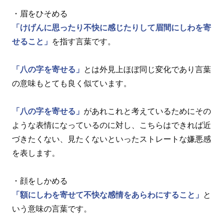
・眉をひそめる
「けげんに思ったり不快に感じたりして眉間にしわを寄
せること」
を指す言葉です。
「八の字を寄せる」
とは外見上ほぼ同じ変化であり言葉
の意味もとても良く似ています。
「八の字を寄せる」
があれこれと考えているためにその
ような表情になっているのに対し、こちらはできれば近
づきたくない、見たくないといったストレートな嫌悪感
を表します。
・顔をしかめる
「額にしわを寄せて不快な感情をあらわにすること」
と
いう意味の言葉です。