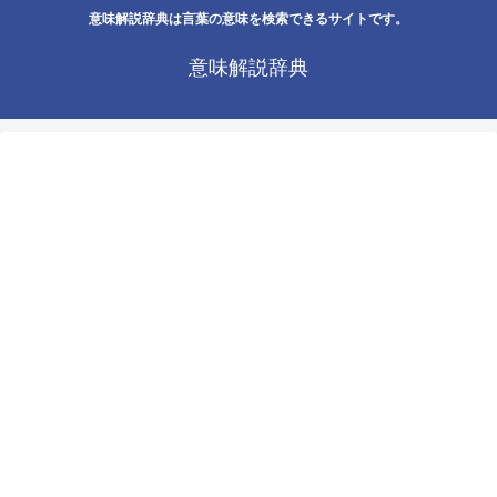
意味解説辞典は言葉の意味を検索できるサイトです。
意味解説辞典