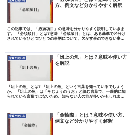
意味と使い方
方、例文など分かりやすく解釈
この記事では、「必須項目」の意味を分かりやすく説明していきま
す。 「必須項目」とは?意味 「必須項目」とは、ある基準で区分け
されているひとつひとつの事柄について、欠かす事のできない事柄
や、必ず必要である条件などを指す言葉となります。 「必須...
「俎上の魚」とは？意味や使い方
意味と使い方
を解説
「俎上の魚」とは? 「俎上の魚」という言葉を知っているでしょう
か。 「俎上の魚」は「そじょうのうお」と読む言葉で、一般的に知
られている言葉ではないため、知らない人の方が多いかもしれませ
ん。 しかし、「まな板の上の鯉」という言葉を知っている人...
「金輪際」とは？意味や使い方、
意味と使い方
例文など分かりやすく解釈