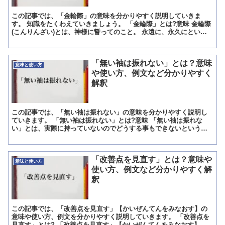
この記事では、「金輪際」の意味を分かりやすく説明していきま
す。 知識をたくわえていきましょう。 「金輪際」とは?意味 金輪際
(こんりんざい)とは、神様に誓ってのこと。 永遠に、永久にという
意味があります。 おもに「金輪際~しない」と否定の言...
「無い袖は振れない」とは？意味
意味と使い方
や使い方、例文など分かりやすく
解釈
この記事では、「無い袖は振れない」の意味を分かりやすく説明し
ていきます。 「無い袖は振れない」とは?意味 「無い袖は振れな
い」とは、実際に持っていないのでどうする事もできないという意
味を持つ言葉です。 一般的に金銭面について使われる言葉であ...
「改善点を見直す」とは？意味や
意味と使い方
使い方、例文など分かりやすく解
釈
この記事では、「改善点を見直す」【かいぜんてんをみなおす】の
意味や使い方、例文を分かりやすく説明していきます。 「改善点を
見直す」とは? 「改善点を見直す」【かいぜんてんをみなおす】と