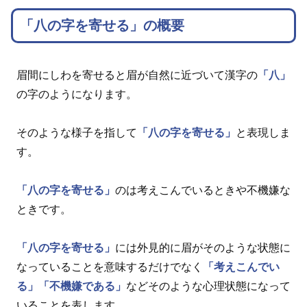
「八の字を寄せる」の概要
眉間にしわを寄せると眉が自然に近づいて漢字の
「八」
の字のようになります。
そのような様子を指して
「八の字を寄せる」
と表現しま
す。
「八の字を寄せる」
のは考えこんでいるときや不機嫌な
ときです。
「八の字を寄せる」
には外見的に眉がそのような状態に
なっていることを意味するだけでなく
「考えこんでい
る」
「不機嫌である」
などそのような心理状態になって
いることを表します。