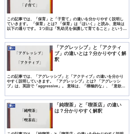
この記事では、「保育」と「子育て」の違いを分かりやすく説明し
ていきます。 「保育」とは? 「保育」は「ほいく」と読み、意味は
以下の通りです。 1つ目は「乳幼児を保護して育てること」という意
味で、まだ一人で生きていけない乳幼児を守り、世話する...
「アグレッシブ」と「アクティ
違い
ブ」の違いとは？分かりやすく解
釈
この記事では、「アグレッシブ」と「アクティブ」の違いを分かり
やすく説明していきます。 「アグレッシブ」とは? 「アグレッシ
ブ」は、英語で「aggressive」。 意味は、「積極的な」、「意欲的
な」、「精力的な」、「挑戦的な」、「攻撃的な」...
「純喫茶」と「喫茶店」の違い
違い
は？分かりやすく解釈
この記事では、「純喫茶」と「喫茶店」の違いを分かりやすく説明