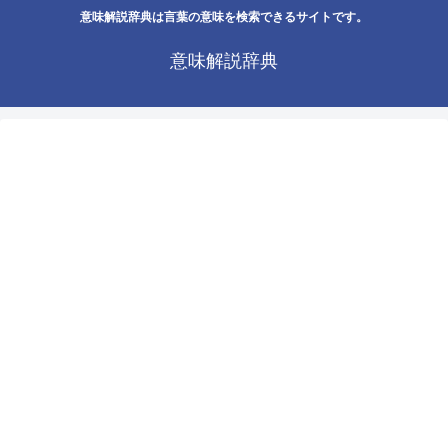
意味解説辞典は言葉の意味を検索できるサイトです。
意味解説辞典