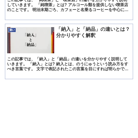
していきます。 「純喫茶」とは? アルコール類を提供しない喫茶店
のことです。 明治末期ごろ、カフェーと名乗るコーヒーを中心に出
す店が増え始めました。 この店では女給をおいており、夜...
「納入」と「納品」の違いとは？
違い
分かりやすく解釈
この記事では、「納入」と「納品」の違いを分かりやすく説明して
いきます。 「納入」とは? 納入とは、のうにゅうという読み方をす
べき言葉です。 文字で表記されたこの言葉を目にすれば明らかです
が、おさめ入れるとか終わりにする等の意味を持つ納の字に...