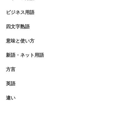
ビジネス用語
四文字熟語
意味と使い方
新語・ネット用語
方言
英語
違い