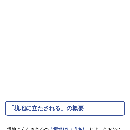
「境地に立たされる」の概要
境地に立たされるの
「境地(きょうち)」
とは、今おかれ