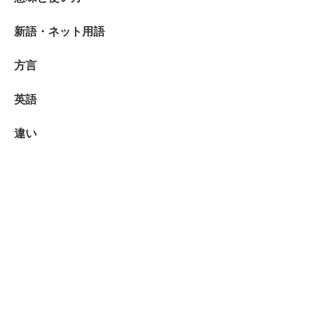
新語・ネット用語
方言
英語
違い