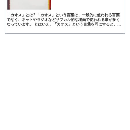
「カオス」とは? 「カオス」という言葉は、一般的に使われる言葉
でなく、ネットやラジオなどサブカル的な場面で使われる事が多く
なっています。 とはいえ、「カオス」という言葉を耳にすると、
「どのような意味か」気になる人も多いと思います。 「カオス...