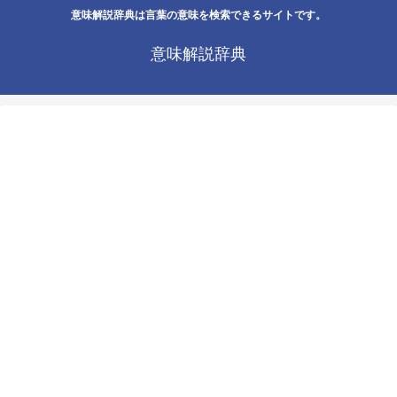
意味解説辞典は言葉の意味を検索できるサイトです。
意味解説辞典