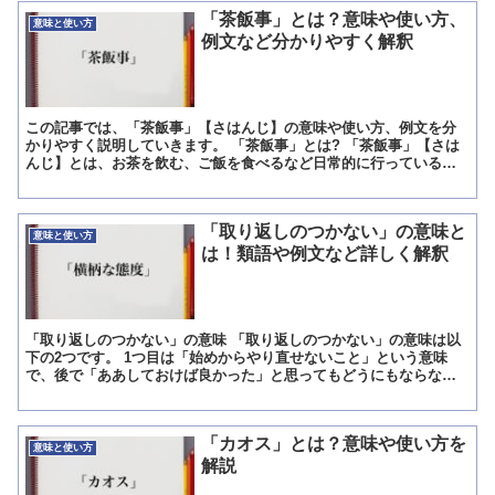
「茶飯事」とは？意味や使い方、
意味と使い方
例文など分かりやすく解釈
この記事では、「茶飯事」【さはんじ】の意味や使い方、例文を分
かりやすく説明していきます。 「茶飯事」とは? 「茶飯事」【さは
んじ】とは、お茶を飲む、ご飯を食べるなど日常的に行っている行
動を指す言葉であり、お茶を飲む、食べるなど毎日やっている...
「取り返しのつかない」の意味と
意味と使い方
は！類語や例文など詳しく解釈
「取り返しのつかない」の意味 「取り返しのつかない」の意味は以
下の2つです。 1つ目は「始めからやり直せないこと」という意味
で、後で「ああしておけば良かった」と思ってもどうにもならない
ことを言います。 2つ目は「大切なものを失ってしまい取り...
「カオス」とは？意味や使い方を
意味と使い方
解説