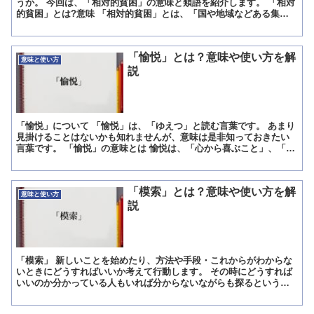
うか。 今回は、「相対的貧困」の意味と類語を紹介します。 「相対
的貧困」とは?意味 「相対的貧困」とは、「国や地域などある集団
のなかで比較したときに貧しい経済状況にあること」を指す...
「愉悦」とは？意味や使い方を解
意味と使い方
説
「愉悦」について 「愉悦」は、「ゆえつ」と読む言葉です。 あまり
見掛けることはないかも知れませんが、意味は是非知っておきたい
言葉です。 「愉悦」の意味とは 愉悦は、「心から喜ぶこと」、「と
ても楽しいこと」という意味で使います。 それだけ喜ば...
「模索」とは？意味や使い方を解
意味と使い方
説
「模索」 新しいことを始めたり、方法や手段・これからがわからな
いときにどうすればいいか考えて行動します。 その時にどうすれば
いいのか分かっている人もいれば分からないながらも探るという人
もいます。 後者の場合を「模索」している状態とされます。...