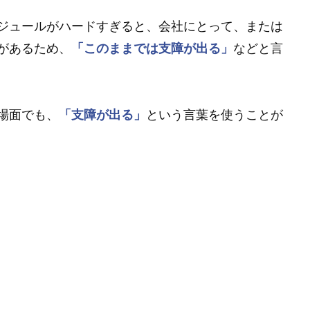
ジュールがハードすぎると、会社にとって、または
があるため、
「このままでは支障が出る」
などと言
場面でも、
「支障が出る」
という言葉を使うことが