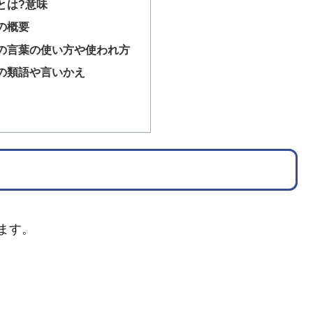
とは?意味
の概要
の言葉の使い方や使われ方
の類語や言いかえ
ます。