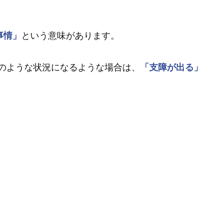
事情」
という意味があります。
のような状況になるような場合は、
「支障が出る」