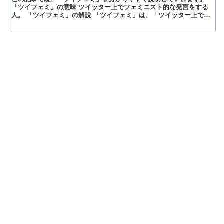
「ツイフェミ」の意味 ツイッター上でフェミニスト的な発言をする
人。 「ツイフェミ」の解説 「ツイフェミ」は、「ツイッター上でフ
ェミニスト的な発言をする人のこと」です。 「フェミニ...