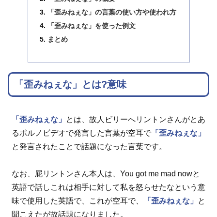
「歪みねぇな」の言葉の使い方や使われ方
「歪みねぇな」を使った例文
まとめ
「歪みねぇな」とは?意味
「歪みねぇな」
とは、故人ビリーへリントンさんがとあ
るポルノビデオで発言した言葉が空耳で
「歪みねぇな」
と発言されたことで話題になった言葉です。
なお、屁リントンさん本人は、You got me mad nowと
英語で話しこれは相手に対して私を怒らせたなという意
味で使用した英語で、これが空耳で、
「歪みねぇな」
と
聞こえたが故話題になりました。