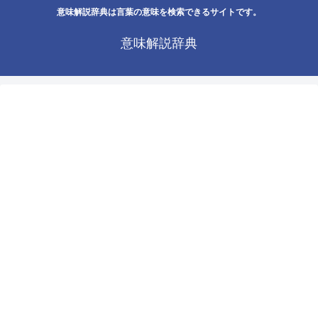
意味解説辞典は言葉の意味を検索できるサイトです。
意味解説辞典