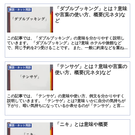
「ダブルブッキング」とは？意味
新語・ネット用語
や言葉の使い方、概要(元ネタ)な
ど
この記事では、「ダブルブッキング」の意味を分かりやすく説明し
ていきます。 「ダブルブッキング」とは?意味 ホテルや旅館など
で、同じ予約を2つ受けることです。 また、一般に約束などを重ねて
してしまうことです。 「ダブル」には二重、ダブルベッド...
「テンサゲ」とは？意味や言葉の
新語・ネット用語
使い方、概要(元ネタ)など
この記事では、「テンサゲ」の意味や使い方、例文を分かりやすく
説明していきます。 「テンサゲ」とは?意味 いかに自分の気持ちが
下がり、暗い気持ちになっているか表せるのが「テンサゲ」と言い
ます。 ひどく動揺するような出来事が目の前で起きたり、精...
「ニキ」とは意味や概要
新語・ネット用語