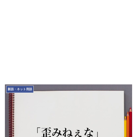
新語・ネット用語