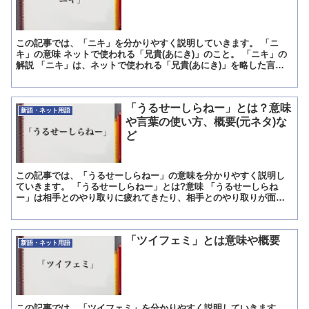
この記事では、「ニキ」を分かりやすく説明していきます。 「ニ
キ」の意味 ネットで使われる「兄貴(あにき)」のこと。 「ニキ」の
解説 「ニキ」は、ネットで使われる「兄貴(あにき)」を略した言葉
です。 元は2ちゃんねる(現5ちゃんねる)」の「な...
「うるせーしらねー」とは？意味
新語・ネット用語
や言葉の使い方、概要(元ネタ)な
ど
この記事では、「うるせーしらねー」の意味を分かりやすく説明し
ていきます。 「うるせーしらねー」とは?意味 「うるせーしらね
ー」は相手とのやり取りに疲れてきたり、相手とのやり取りが面倒
だと感じた場合、「うるせーしらねー」といえば会話をぶった切...
「ツイフェミ」とは意味や概要
新語・ネット用語
この記事では、「ツイフェミ」を分かりやすく説明していきます。