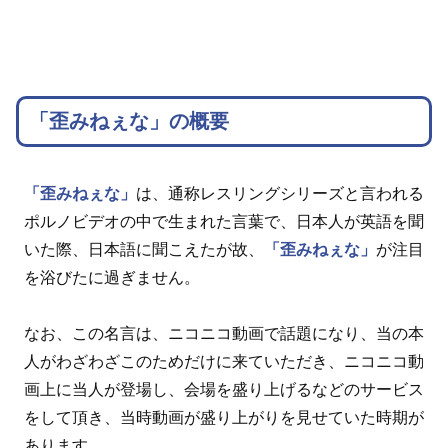
「歪みねぇな」の概要
「歪みねぇな」
は、通称レスリングシリーズと言われる
ポルノビデオの中で生まれた言葉で、日本人が英語を聞
いた際、日本語に聞こえたが故、
「歪みねぇな」
が注目
を浴びたに過ぎません。
なお、この名言は、ニコニコ動画で話題になり、当の本
人がわざわざこのためだけに来ていただき、ニコニコ動
画上に当人が登場し、会場を盛り上げるなどのサービス
をして頂き、当時動画が盛り上がりを見せていた時期が
あります。