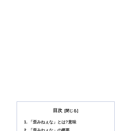
目次
「歪みねぇな」とは?意味
「歪みねぇな」の概要