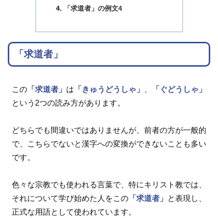
「求道者」の例文4
「求道者」
この
「求道者」
は
「きゅうどうしゃ」
、
「ぐどうしゃ」
という2つの読み方があります。
どちらでも間違いではありませんが、前者の方が一般的
で、こちらでないと漢字への変換ができないことも多い
です。
色々な宗教でも使われる言葉で、特にキリスト教では、
それについて学び始めた人をこの
「求道者」
と表現し、
正式な用語として使われています。