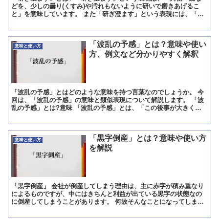
どを、少しの曇り(くすみ)や汚れもないように研いで磨きあげるこ
と」を意味しています。 また「研ぎ澄ます」という表現には、「意
識を集中して精神・感覚・神経を鋭敏(敏感)にすること」...
「波乱の予感」とは？意味や使い
意味と使い方
方、例文など分かりやすく解釈
「波乱の予感」とはどのような意味を持つ言葉なのでしょうか。 今
回は、「波乱の予感」の意味と類似表現について解説します。 「波
乱の予感」とは?意味 「波乱の予感」とは、「この後事が大きく動
きそうだと漠然と感じること」という意味の言葉です。 「...
「黒字倒産」とは？意味や使い方
意味と使い方
を解説
「黒字倒産」 会社が倒産してしまう理由は、主に赤字が積み重なり
によるものですが、中にはきちんと利益が出ている黒字の状態なの
に倒産してしまうことがあります。 何故そんなことになってしまう
のか、また、それを防ぐ為の緊急の対策法なども一緒に見てい...