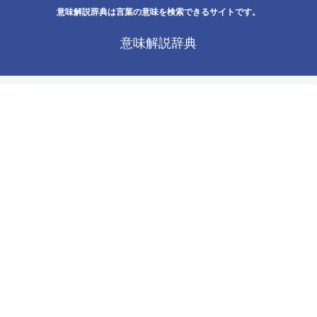
意味解説辞典は言葉の意味を検索できるサイトです。
意味解説辞典