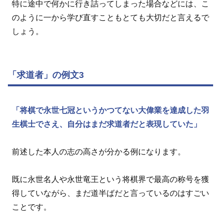
特に途中で何かに行き詰ってしまった場合などには、こ
のように一から学び直すこともとても大切だと言えるで
しょう。
「求道者」の例文3
「将棋で永世七冠というかつてない大偉業を達成した羽
生棋士でさえ、自分はまだ求道者だと表現していた」
前述した本人の志の高さが分かる例になります。
既に永世名人や永世竜王という将棋界で最高の称号を獲
得していながら、まだ道半ばだと言っているのはすごい
ことです。