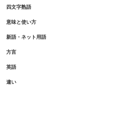
四文字熟語
意味と使い方
新語・ネット用語
方言
英語
違い