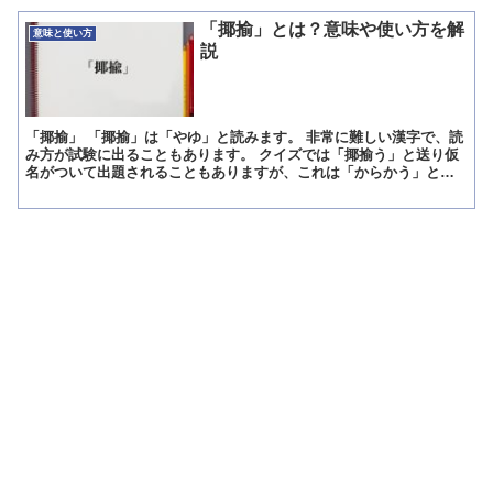
「揶揄」とは？意味や使い方を解
意味と使い方
説
「揶揄」 「揶揄」は「やゆ」と読みます。 非常に難しい漢字で、読
み方が試験に出ることもあります。 クイズでは「揶揄う」と送り仮
名がついて出題されることもありますが、これは「からかう」と読
みます。 「揶揄」の意味 「揶揄」の意味と語源について...