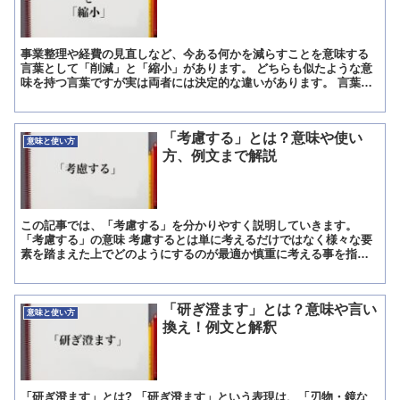
事業整理や経費の見直しなど、今ある何かを減らすことを意味する
言葉として「削減」と「縮小」があります。 どちらも似たような意
味を持つ言葉ですが実は両者には決定的な違いがあります。 言葉を
正しく使うためにもそれぞれの正しい意味を理解しておきまし...
「考慮する」とは？意味や使い
意味と使い方
方、例文まで解説
この記事では、「考慮する」を分かりやすく説明していきます。
「考慮する」の意味 考慮するとは単に考えるだけではなく様々な要
素を踏まえた上でどのようにするのが最適か慎重に考える事を指す
言葉になります。 「考慮する」の解説 考慮するというのはた...
「研ぎ澄ます」とは？意味や言い
意味と使い方
換え！例文と解釈
「研ぎ澄ます」とは? 「研ぎ澄ます」という表現は、「刃物・鏡な