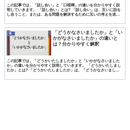
この記事では、「話し合い」と「口喧嘩」の違いを分かりやすく説
明していきます。 「話し合い」とは? 「話し合い」は、互いに話を
し合うこと、または、ある問題を解決するために互いの考えを述べ
合うことです。 「話し合う」と「話す」は違います。 「合...
「どうかなさいましたか」と「い
違い
かがなさいましたか」の違いと
は？分かりやすく解釈
この記事では、「どうかいたしましたか」と「いかがなさいました
か」の違いを分かりやすく説明していきます。 「どうかいたしまし
たか」とは? 「どうかいたしましたか」は、「どうかなさいました
か」の誤用です。 「いたす」は謙譲語であり、人に対して使...