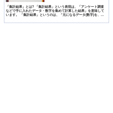
「集計結果」とは? 「集計結果」という表現は、「アンケート調査
などで手に入れたデータ・数字を集めて計算した結果」を意味して
います。 「集計結果」というのは、「元になるデータ(数字)を、ア
ンケート調査や客観的測定方法などで集めて、そのデータ(...