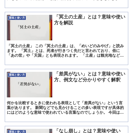
て静かにしていることはもっと大事だ、という意味があり...
「冥土の土産」とは？意味や使い
意味と使い方
方を解説
「冥土の土産」 この「冥土の土産」は、「めいどのみやげ」と読み
ます。 「冥土」とは、死者が行きつく先だと言われており、俗に
「あの世」や「天国」とも表現されます。 「土産」は観光地などで
よく聞く言葉で、そこを訪れた記念に持ち帰る為に貰ったり、...
「差異がない」とは？意味や使い
意味と使い方
方、例文など分かりやすく解釈
何かを比較するときに使われる表現として「差異がない」という言
葉があります。 新聞などでも見かけることの多い表現ですが具体的
にはどのような意味で使われている言葉なのでしょうか。 今回は、
「差異がない」の意味と類似表現を紹介します。 「差異がな...
「なし崩し」とは？意味や使い
意味と使い方