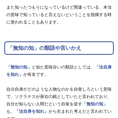
また知ったつもりになっているけど間違っている、本当
の意味で知っていると言えないということを指摘する時
に使われることもあります。
「無知の知」の類語や言いかえ
「無知の知」
と似た意味合いの類語としては、
「汝自身
を知れ」
が有名です。
自分自身がどのような人物なのかを自覚しろという意味
で、ソクラテスが座右の銘としていたと言われており、
自分が知らない人間だという自覚を促す
「無知の知」
も、
「汝自身を知れ」
から生まれた考えだと言われてい