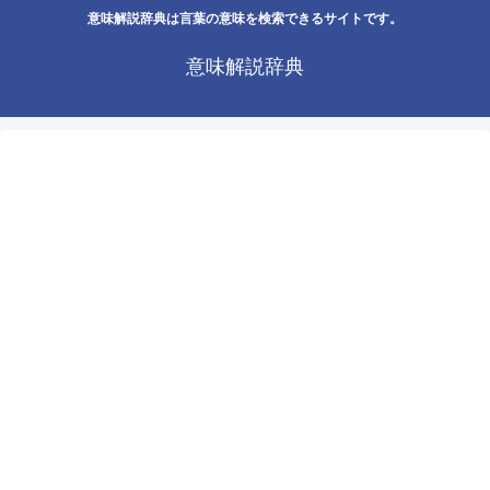
意味解説辞典は言葉の意味を検索できるサイトです。
意味解説辞典