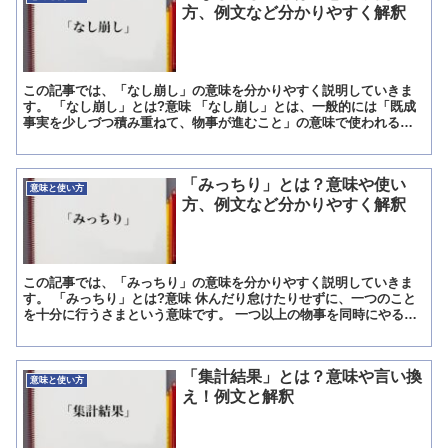
方、例文など分かりやすく解釈
この記事では、「なし崩し」の意味を分かりやすく説明していきま
す。 「なし崩し」とは?意味 「なし崩し」とは、一般的には「既成
事実を少しづつ積み重ねて、物事が進むこと」の意味で使われる場
合が多い言葉です。 しかしこの言葉は、元々は「借金を少し...
「みっちり」とは？意味や使い
意味と使い方
方、例文など分かりやすく解釈
この記事では、「みっちり」の意味を分かりやすく説明していきま
す。 「みっちり」とは?意味 休んだり怠けたりせずに、一つのこと
を十分に行うさまという意味です。 一つ以上の物事を同時にやるこ
とではありません。 また、一つのことをやっていても、そ...
「集計結果」とは？意味や言い換
意味と使い方
え！例文と解釈