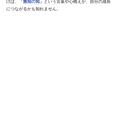
けば、
「無知の知」
という言葉や心構えが、自分の成長
につながるかも知れません。