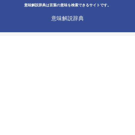
意味解説辞典は言葉の意味を検索できるサイトです。
意味解説辞典