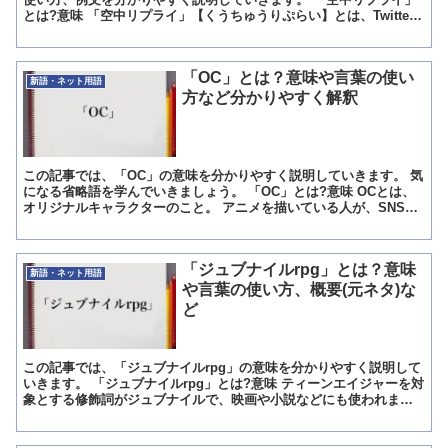
とは?意味 「空中リプライ」【くうちゅうりぷらい】とは、Twitter
のリプライ機能を使うことで自分が返信したい相手へ...
「OC」とは？意味や言葉の使い
新語・ネット用語
方など分かりやすく解釈
この記事では、「OC」の意味を分かりやすく説明していきます。 気
になる省略語を学んでいきましょう。 「OC」とは?意味 OCとは、
オリジナルキャラクターのこと。 アニメを描いている人が、SNSに
アップするときの表現です。 このほか単純に「お...
「ジュブナイルrpg」とは？意味
新語・ネット用語
や言葉の使い方、概要(元ネタ)な
ど
この記事では、「ジュブナイルrpg」の意味を分かりやすく説明して
いきます。 「ジュブナイルrpg」とは?意味 ティーンエイジャーを対
象とする修飾詞がジュブナイルで、映画や小説などにも使われま
す。 ジュブナイルrpgはティーンエイジャーがメイ...