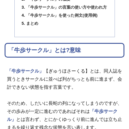
「牛歩サークル」の言葉の使い方や使われ方
「牛歩サークル」を使った例文(使用例)
まとめ
「牛歩サークル」とは?意味
「牛歩サークル」
【ぎゅうほさーくる】とは、同人誌を
買うときサークルに並べば列がちっとも前に進まず、会
計できない状態を指す言葉です。
そのため、しだいに長蛇の列になってしまうのですが、
その歩みが一定に進むのであればそれは
「牛歩サーク
ル」
とは言わず、とにかくゆっくり前に進んでは立ち止
まるを繰り返す残念な状態を言い表します。