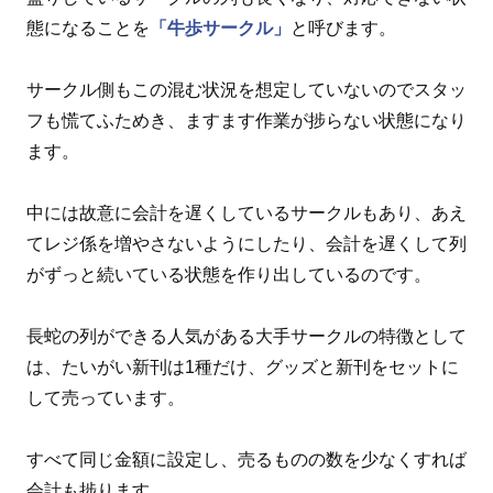
態になることを
「牛歩サークル」
と呼びます。
サークル側もこの混む状況を想定していないのでスタッ
フも慌てふためき、ますます作業が捗らない状態になり
ます。
中には故意に会計を遅くしているサークルもあり、あえ
てレジ係を増やさないようにしたり、会計を遅くして列
がずっと続いている状態を作り出しているのです。
長蛇の列ができる人気がある大手サークルの特徴として
は、たいがい新刊は1種だけ、グッズと新刊をセットに
して売っています。
すべて同じ金額に設定し、売るものの数を少なくすれば
会計も捗ります。