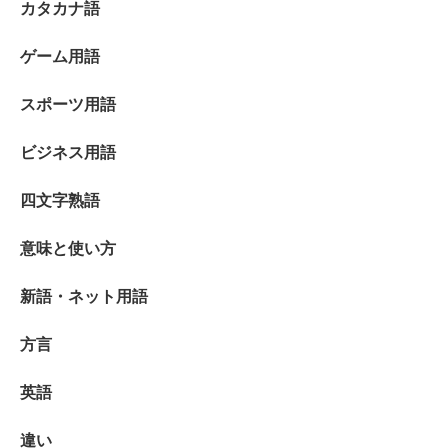
カタカナ語
ゲーム用語
スポーツ用語
ビジネス用語
四文字熟語
意味と使い方
新語・ネット用語
方言
英語
違い