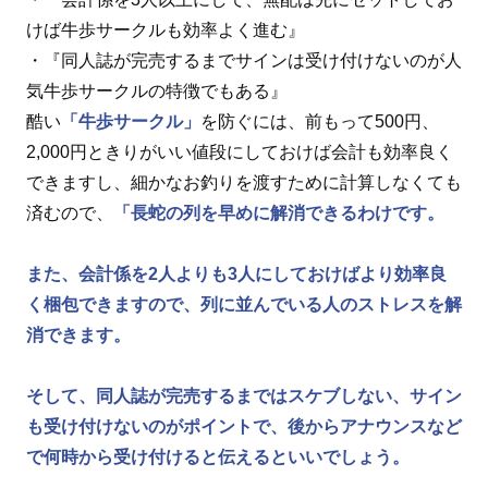
けば牛歩サークルも効率よく進む』
・『同人誌が完売するまでサインは受け付けないのが人
気牛歩サークルの特徴でもある』
酷い
「牛歩サークル」
を防ぐには、前もって500円、
2,000円ときりがいい値段にしておけば会計も効率良く
できますし、細かなお釣りを渡すために計算しなくても
済むので、
「長蛇の列を早めに解消できるわけです。
また、会計係を2人よりも3人にしておけばより効率良
く梱包できますので、列に並んでいる人のストレスを解
消できます。
そして、同人誌が完売するまではスケブしない、サイン
も受け付けないのがポイントで、後からアナウンスなど
で何時から受け付けると伝えるといいでしょう。