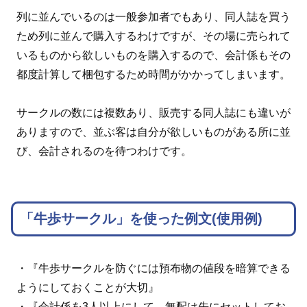
列に並んでいるのは一般参加者でもあり、同人誌を買う
ため列に並んで購入するわけですが、その場に売られて
いるものから欲しいものを購入するので、会計係もその
都度計算して梱包するため時間がかかってしまいます。
サークルの数には複数あり、販売する同人誌にも違いが
ありますので、並ぶ客は自分が欲しいものがある所に並
び、会計されるのを待つわけです。
「牛歩サークル」を使った例文(使用例)
・『牛歩サークルを防ぐには預布物の値段を暗算できる
ようにしておくことが大切』
・『会計係を3人以上にして、無配は先にセットしてお