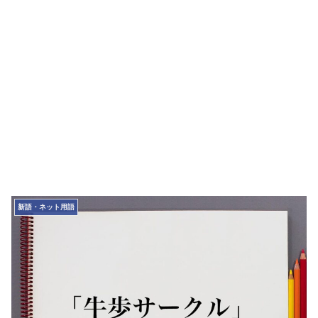
新語・ネット用語