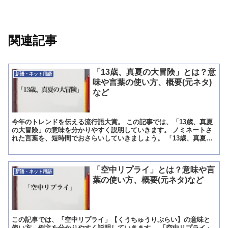
関連記事
「13歳、真夏の大冒険」とは？意
新語・ネット用語
味や言葉の使い方、概要(元ネタ)
など
今年のトレンドを伝える流行語大賞。 この記事では、「13歳、真夏
の大冒険」の意味を分かりやすく説明していきます。 ノミネートさ
れた言葉を、短時間でおさらいしていきましょう。 「13歳、真夏の
大冒険」とは?意味 「13歳、真夏の大冒険」とは、...
「空中リプライ」とは？意味や言
新語・ネット用語
葉の使い方、概要(元ネタ)など
この記事では、「空中リプライ」【くうちゅうりぷらい】の意味と
使い方、例文を分かりやすく説明していきます。 「空中リプライ」