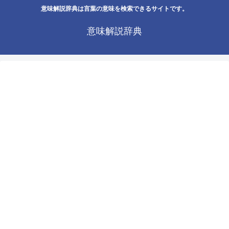
意味解説辞典は言葉の意味を検索できるサイトです。
意味解説辞典