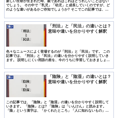
新しい生命が生まれた時、親であればこれほどうれしいことはない
でしょう。 その中で「乳児」「幼児」と成長していくのですが、ど
のような違いがあるかご存知でしょうか? そこでこの記事では、
「乳児」と「幼児」の違いを分かりやすく説明していきます。 ...
「刑法」と「民法」の違いとは？
違い
意味や違いを分かりやすく解釈
色々なニュースによく登場するのが「刑法」と「民法」です。 この
記事では、「刑法」と「民法」の違いを分かりやすく説明していき
ます。 説明しにくい用語の差を、今のうちに学習しておきましょ
う。 「刑法」とは? 刑法とは、悪い行いを取り締まるための...
「陰険」と「陰湿」の違いとは？
違い
意味や違いを分かりやすく解釈
この記事では、「陰険」と「陰湿」の違いを分かりやすく説明して
いきます。 「陰険」とは? 「陰険」は「いんけん」と読みます。
「陰」という漢字は、「かくれたところ」「人に知れないもの」
「内にこもって目立たないこと」という意味を含んでいます。 ...