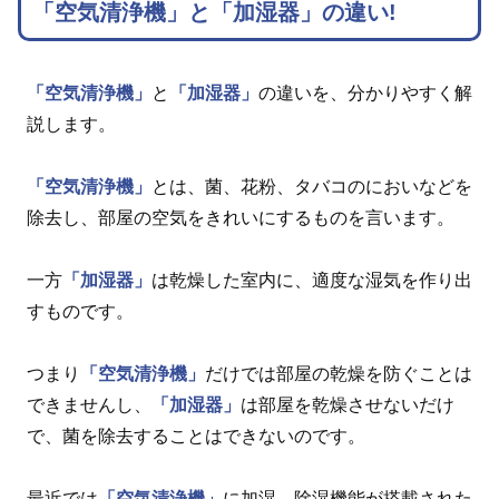
「空気清浄機」と「加湿器」の違い!
「空気清浄機」
と
「加湿器」
の違いを、分かりやすく解
説します。
「空気清浄機」
とは、菌、花粉、タバコのにおいなどを
除去し、部屋の空気をきれいにするものを言います。
一方
「加湿器」
は乾燥した室内に、適度な湿気を作り出
すものです。
つまり
「空気清浄機」
だけでは部屋の乾燥を防ぐことは
できませんし、
「加湿器」
は部屋を乾燥させないだけ
で、菌を除去することはできないのです。
最近では
「空気清浄機」
に加湿、除湿機能が搭載された