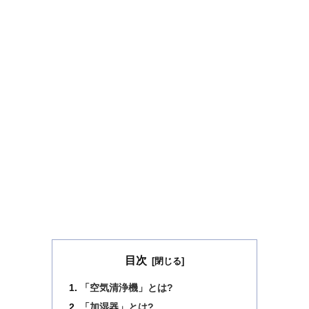
目次
「空気清浄機」とは?
「加湿器」とは?