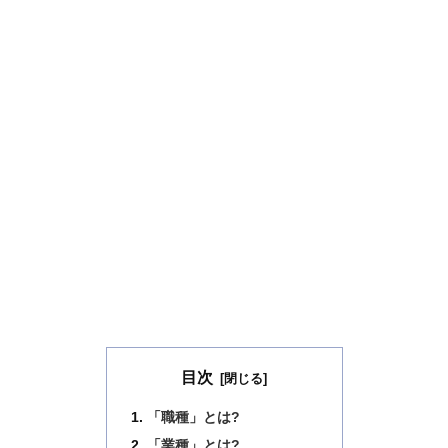
目次
「職種」とは?
「業種」とは?