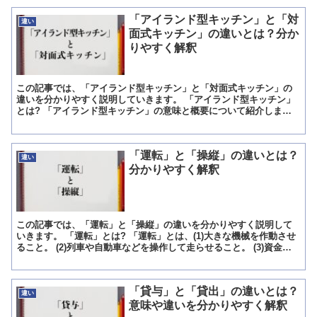
「アイランド型キッチン」と「対
違い
面式キッチン」の違いとは？分か
りやすく解釈
この記事では、「アイランド型キッチン」と「対面式キッチン」の
違いを分かりやすく説明していきます。 「アイランド型キッチン」
とは? 「アイランド型キッチン」の意味と概要について紹介しま
す。 「アイランド型キッチン」の意味 「アイランド型キッチ...
「運転」と「操縦」の違いとは？
違い
分かりやすく解釈
この記事では、「運転」と「操縦」の違いを分かりやすく説明して
いきます。 「運転」とは? 「運転」とは、(1)大きな機械を作動させ
ること。 (2)列車や自動車などを操作して走らせること。 (3)資金な
どをうまく運用し活用することや、やりくりす...
「貸与」と「貸出」の違いとは？
違い
意味や違いを分かりやすく解釈