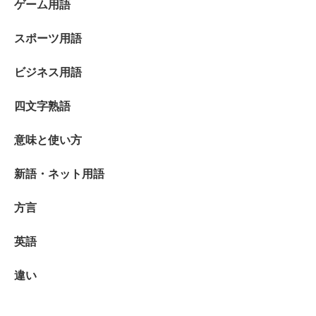
ゲーム用語
スポーツ用語
ビジネス用語
四文字熟語
意味と使い方
新語・ネット用語
方言
英語
違い