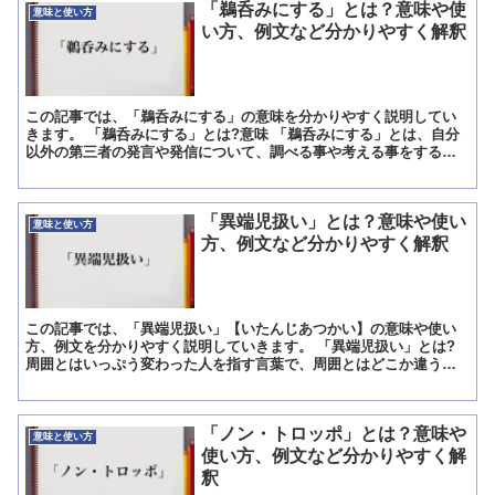
「鵜呑みにする」とは？意味や使
意味と使い方
い方、例文など分かりやすく解釈
この記事では、「鵜呑みにする」の意味を分かりやすく説明してい
きます。 「鵜呑みにする」とは?意味 「鵜呑みにする」とは、自分
以外の第三者の発言や発信について、調べる事や考える事をする事
なく受け入れてしまう事を意味します。 「鵜呑みにする」の...
「異端児扱い」とは？意味や使い
意味と使い方
方、例文など分かりやすく解釈
この記事では、「異端児扱い」【いたんじあつかい】の意味や使い
方、例文を分かりやすく説明していきます。 「異端児扱い」とは?
周囲とはいっぷう変わった人を指す言葉で、周囲とはどこか違う者
に対して使われています。 正統なことを言う人とは違い、ど...
「ノン・トロッポ」とは？意味や
意味と使い方
使い方、例文など分かりやすく解
釈