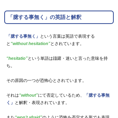
「臆する事無く」の英語と解釈
「臆する事無く」
という言葉は英語で表現する
と
“without hesitation”
とされています。
“hesitatio”
という単語は躊躇・迷いと言った意味を持
ち。
その原因の一つが恐怖心とされています。
それは
“without”
にて否定しているため、
「臆する事無
く」
と解釈・表現されています。
また
“won’t afraid”
のように恐怖を否定する形でも表現