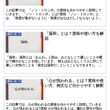
この記事では、「ノン・トロッポ」の意味を分かりやすく説明して
いきます。 「ノン・トロッポ」とは?意味 「ノン・トロッポ」と
は、「程度が過ぎないように・程度がはなはだしくならないよう
に」を意味している西洋音楽の演奏スピードに関する標語です。 ...
「温和」とは？意味や使い方を解
意味と使い方
説
「温和」 温和とは「おんわ」と読み、おとなしくて優しいことや暖
かで穏やかなことを指しています。 例えばおとなしくて人に対して
優しい女性のことを「彼女は温和だ」ということもできますし、小
春日和の暖かな日に「今日は天気が温和だね」ということもで...
「心が洗われる」とは？意味や使
意味と使い方
い方、例文など分かりやすく解釈
この記事では、心が洗われるの意味を分かりやすく説明していきま
す。 心が洗われるとは?意味 心が洗われるとは、穢れた部分が洗わ