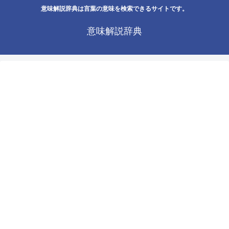
意味解説辞典は言葉の意味を検索できるサイトです。
意味解説辞典