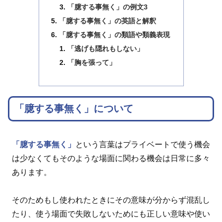
「臆する事無く」の例文3
「臆する事無く」の英語と解釈
「臆する事無く」の類語や類義表現
「逃げも隠れもしない」
「胸を張って」
「臆する事無く」について
「臆する事無く」
という言葉はプライベートで使う機会
は少なくてもそのような場面に関わる機会は日常に多々
あります。
そのためもし使われたときにその意味が分からず混乱し
たり、使う場面で失敗しないためにも正しい意味や使い