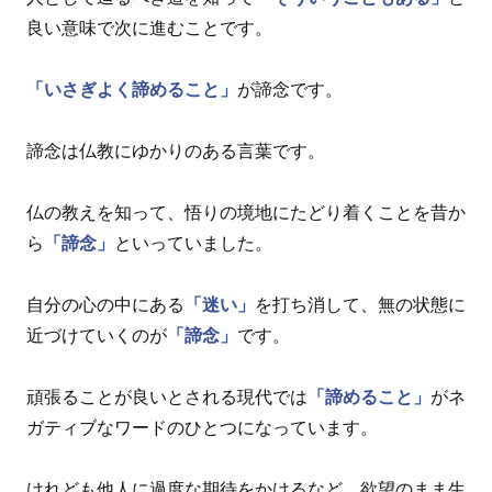
良い意味で次に進むことです。
「いさぎよく諦めること」
が諦念です。
諦念は仏教にゆかりのある言葉です。
仏の教えを知って、悟りの境地にたどり着くことを昔か
ら
「諦念」
といっていました。
自分の心の中にある
「迷い」
を打ち消して、無の状態に
近づけていくのが
「諦念」
です。
頑張ることが良いとされる現代では
「諦めること」
がネ
ガティブなワードのひとつになっています。
けれども他人に過度な期待をかけるなど、欲望のまま生