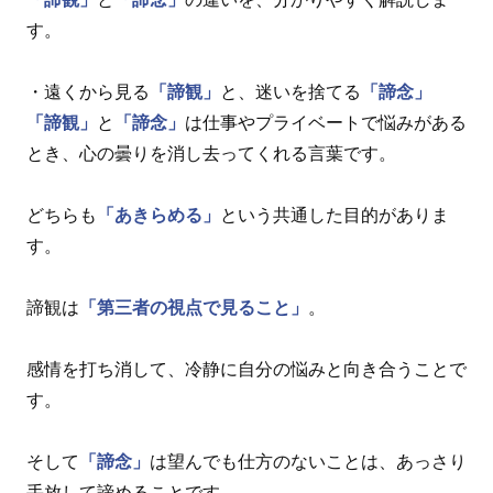
す。
・遠くから見る
「諦観」
と、迷いを捨てる
「諦念」
「諦観」
と
「諦念」
は仕事やプライベートで悩みがある
とき、心の曇りを消し去ってくれる言葉です。
どちらも
「あきらめる」
という共通した目的がありま
す。
諦観は
「第三者の視点で見ること」
。
感情を打ち消して、冷静に自分の悩みと向き合うことで
す。
そして
「諦念」
は望んでも仕方のないことは、あっさり
手放して諦めることです。