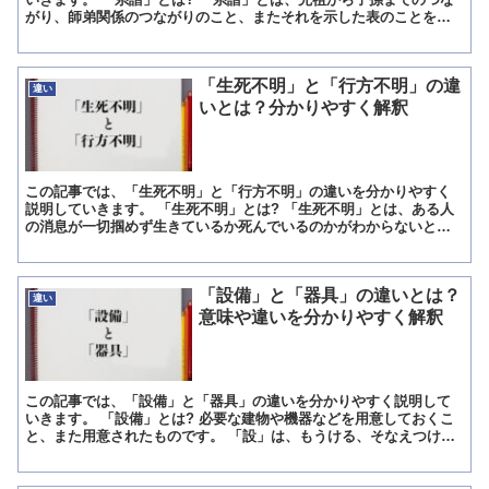
がり、師弟関係のつながりのこと、またそれを示した表のことを意
味します。 先祖から子孫までのつながりについては、人間の...
「生死不明」と「行方不明」の違
違い
いとは？分かりやすく解釈
この記事では、「生死不明」と「行方不明」の違いを分かりやすく
説明していきます。 「生死不明」とは? 「生死不明」とは、ある人
の消息が一切掴めず生きているか死んでいるのかがわからないとい
った時に使います。 例えば自分が相手と何十年も会うことが...
「設備」と「器具」の違いとは？
違い
意味や違いを分かりやすく解釈
この記事では、「設備」と「器具」の違いを分かりやすく説明して
いきます。 「設備」とは? 必要な建物や機器などを用意しておくこ
と、また用意されたものです。 「設」は、もうける、そなえつけ
る、「備」は、そなえる、用意するという意味を持つ漢字です...