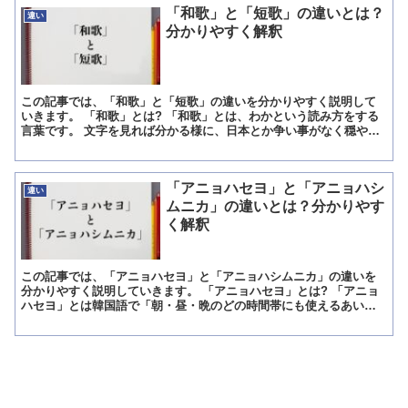
「和歌」と「短歌」の違いとは？
違い
分かりやすく解釈
この記事では、「和歌」と「短歌」の違いを分かりやすく説明して
いきます。 「和歌」とは? 「和歌」とは、わかという読み方をする
言葉です。 文字を見れば分かる様に、日本とか争い事がなく穏やか
に纏まる、やわらいだ様子といった意味を持つ和の文字に、...
「アニョハセヨ」と「アニョハシ
違い
ムニカ」の違いとは？分かりやす
く解釈
この記事では、「アニョハセヨ」と「アニョハシムニカ」の違いを
分かりやすく説明していきます。 「アニョハセヨ」とは? 「アニョ
ハセヨ」とは韓国語で「朝・昼・晩のどの時間帯にも使えるあいさ
つの言葉」を意味していますが、元々の文章の意味は「元気で...