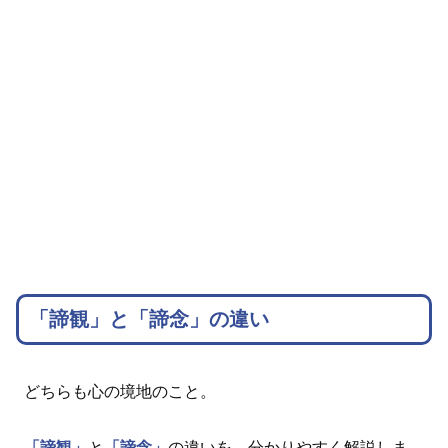
「諦観」と「諦念」の違い
どちらも心の境地のこと。
「諦観」
と
「諦念」
の違いを、分かりやすく解説しま