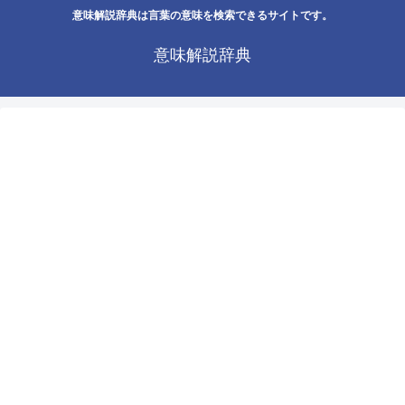
意味解説辞典は言葉の意味を検索できるサイトです。
意味解説辞典