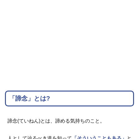
「諦念」とは?
諦念(ていねん)とは、諦める気持ちのこと。
人として辿るべき道を知って
「そういうこともある」
と