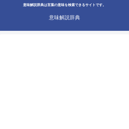
意味解説辞典は言葉の意味を検索できるサイトです。
意味解説辞典