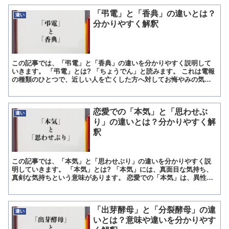
「弔電」と「香典」の違いとは？
違い
分かりやすく解釈
この記事では、「弔電」と「香典」の違いを分かりやすく説明して
いきます。 「弔電」とは? 「ちょうでん」と読みます。 これは電報
の種類のひとつで、近しい人を亡くした方へ対してお悔やみの気持
ちを伝えます。 そもそも電報とは、電話が発達する以前の...
恋愛での「本気」と「思わせぶ
違い
り」の違いとは？分かりやすく解
釈
この記事では、「本気」と「思わせぶり」の違いを分かりやすく説
明していきます。 「本気」とは? 「本気」には、真面目な気持ち、
真剣な気持ちという意味があります。 恋愛での「本気」は、異性に
対して真剣な気持ちを持っていること、つき合いたいと思っ...
「出芽酵母」と「分裂酵母」の違
違い
いとは？意味や違いを分かりやす