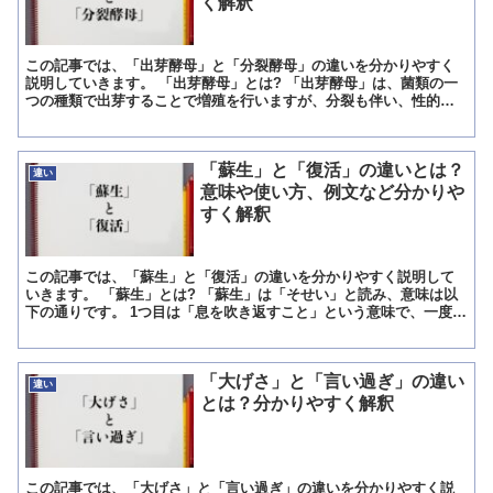
く解釈
この記事では、「出芽酵母」と「分裂酵母」の違いを分かりやすく
説明していきます。 「出芽酵母」とは? 「出芽酵母」は、菌類の一
つの種類で出芽することで増殖を行いますが、分裂も伴い、性的に
結合するときのみ出芽や分裂行為を止めるという生きた菌類で...
「蘇生」と「復活」の違いとは？
違い
意味や使い方、例文など分かりや
すく解釈
この記事では、「蘇生」と「復活」の違いを分かりやすく説明して
いきます。 「蘇生」とは? 「蘇生」は「そせい」と読み、意味は以
下の通りです。 1つ目は「息を吹き返すこと」という意味で、一度命
を失ったものが、もう一度生き返ることを言います。 2...
「大げさ」と「言い過ぎ」の違い
違い
とは？分かりやすく解釈
この記事では、「大げさ」と「言い過ぎ」の違いを分かりやすく説