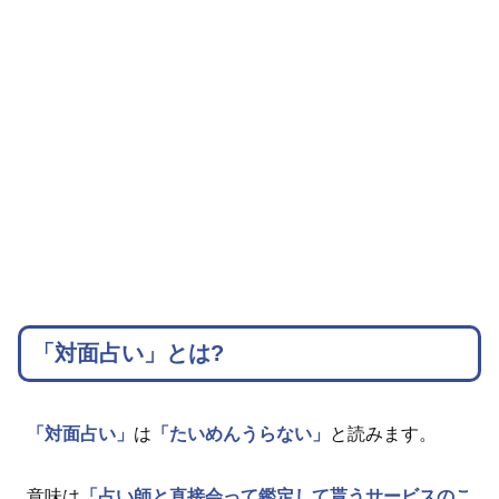
「対面占い」とは?
「対面占い」
は
「たいめんうらない」
と読みます。
意味は
「占い師と直接会って鑑定して貰うサービスのこ