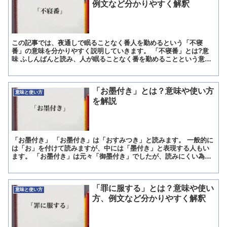
例文など分かりやすく解釈
この記事では、夜通しで眠ることなく番人を勤めるという「不寝
番」の意味を分かりやすく説明していきます。 「不寝番」とは?意
味 ふしんばんと読み、人が眠ることなく番を勤めることという意味
で、基本的には深夜帯にも関わらず眠ることなく番をするという...
「お墨付き」とは？意味や使い方
意味と使い方
を解説
「お墨付き」 「お墨付き」は「おすみつき」と読みます。 一般的に
は「お」を付けて読みますが、中には「墨付き」と表現する人もい
ます。 「お墨付き」は元々「御墨付き」でしたが、読みにくい為に
現在では「お墨付き」と書くことが多くなります。 「お墨...
「罪に服する」とは？意味や使い
意味と使い方
方、例文など分かりやすく解釈