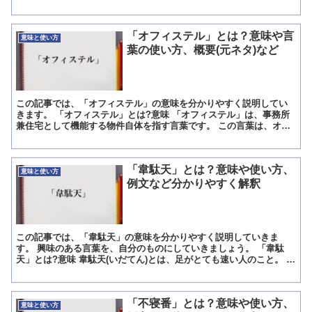
にはどのような意味なのでしょうか。 今回は、「堅調に推移」...
「オフィステル」とは？意味や言
意味と使い方
葉の使い方、概要(元ネタ)など
この記事では、「オフィステル」の意味を分かりやすく説明してい
きます。 「オフィステル」とは?意味 「オフィステル」は、事務所
兼住宅として機能する物件自体を指す言葉です。 この言葉は、オフ
ィスとホテルということなる建物を組み合わせた言葉で造語...
「韋駄天」とは？意味や使い方、
意味と使い方
例文など分かりやすく解釈
この記事では、「韋駄天」の意味を分かりやすく説明していきま
す。 興味のある言葉を、自分のものにしていきましょう。 「韋駄
天」とは?意味 韋駄天(いだてん)とは、足がとても速い人のこと。 丈
夫な足をしていて、フットワークがとても軽いことです。...
「不寝番」とは？意味や使い方、
意味と使い方