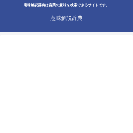
意味解説辞典は言葉の意味を検索できるサイトです。
意味解説辞典