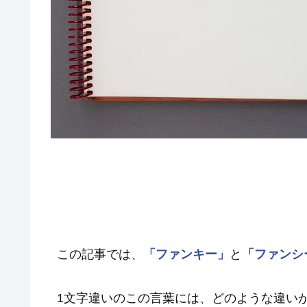
この記事では、
「ファンキー」
と
「ファンシ
1文字違いのこの言葉には、どのような違い