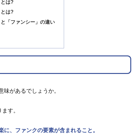
とは?
とは?
」と「ファンシー」の違い
意味があるでしょうか。
ります。
楽に、ファンクの要素が含まれること。