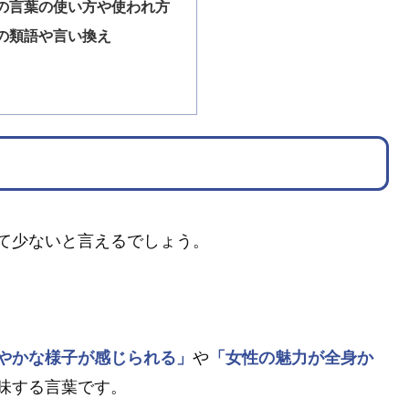
の言葉の使い方や使われ方
の類語や言い換え
て少ないと言えるでしょう。
やかな様子が感じられる」
や
「女性の魅力が全身か
味する言葉です。