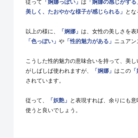
従って
「婀娜っぽい」
は
「婀娜の感じがする
美しく、たおやかな様子が感じられる」
とな
以上の様に、
「婀娜」
は、女性の美しさを表
「色っぽい」
や
「性的魅力がある」
ニュアン
こうした性的魅力の意味合いを持って、美し
がしばしば使われますが、
「婀娜」
はこの
「
されています。
従って、
「妖艶」
と表現すれば、余りにも意
使うと良いでしょう。