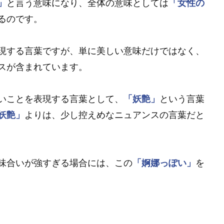
」
と言う意味になり、全体の意味としては
「女性の
るのです。
現する言葉ですが、単に美しい意味だけではなく、
スが含まれています。
いことを表現する言葉として、
「妖艶」
という言葉
妖艶」
よりは、少し控えめなニュアンスの言葉だと
味合いが強すぎる場合には、この
「婀娜っぽい」
を