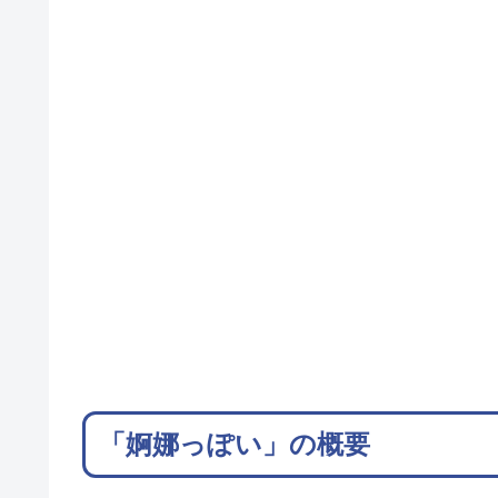
「婀娜っぽい」の概要