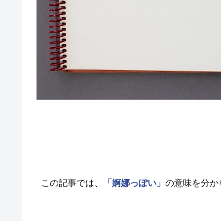
この記事では、
「婀娜っぽい」
の意味を分か