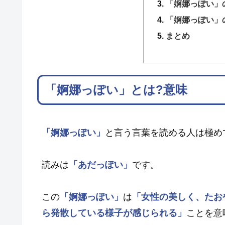
「婀娜っぽい」
「婀娜っぽい」
まとめ
「婀娜っぽい」とは?意味
「婀娜っぽい」
と言う言葉を読める人は極め
読みは
「あだっぽい」
です。
この
「婀娜っぽい」
は
「女性の美しく、たお
ら発散している様子が感じられる」
ことを意