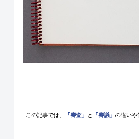
この記事では、
「審査」
と
「審議」
の違いや