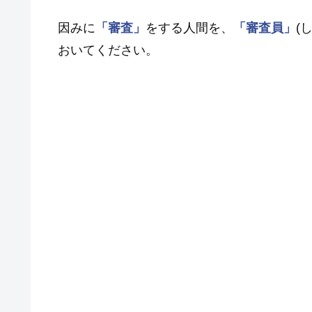
因みに
「審査」
をする人間を、
「審査員」
(
おいてください。