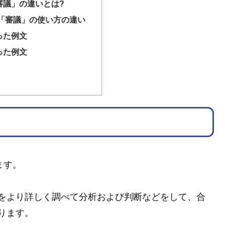
審議」の違いとは?
「審議」の使い方の違い
った例文
った例文
ます。
をより詳しく調べて分析および判断などをして、合
ります。