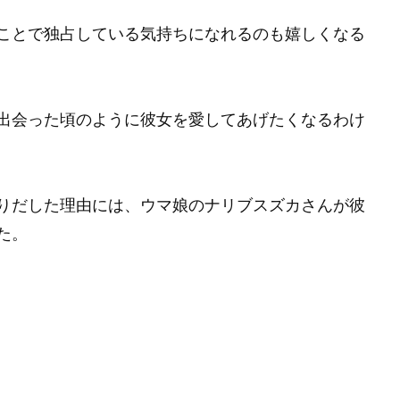
ことで独占している気持ちになれるのも嬉しくなる
出会った頃のように彼女を愛してあげたくなるわけ
りだした理由には、ウマ娘のナリブスズカさんが彼
た。