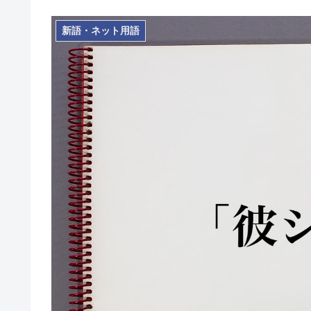
新語・ネット用語