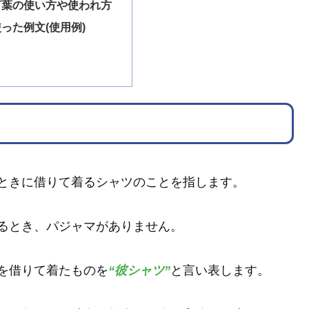
言葉の使い方や使われ方
った例文(使用例)
ときに借りて着るシャツのことを指します。
るとき、パジャマがありません。
を借りて着たものを
“彼シャツ”
と言い表します。