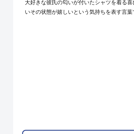
大好きな彼氏の匂いが付いたシャツを着る喜
いその状態が嬉しいという気持ちを表す言葉