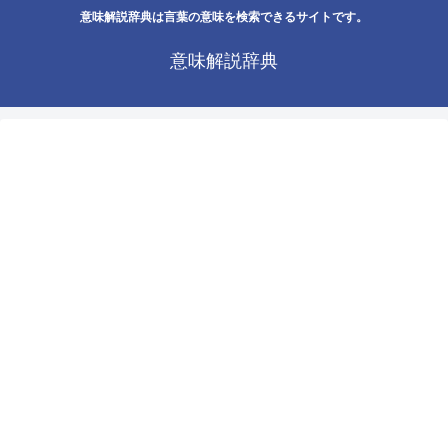
意味解説辞典は言葉の意味を検索できるサイトです。
意味解説辞典