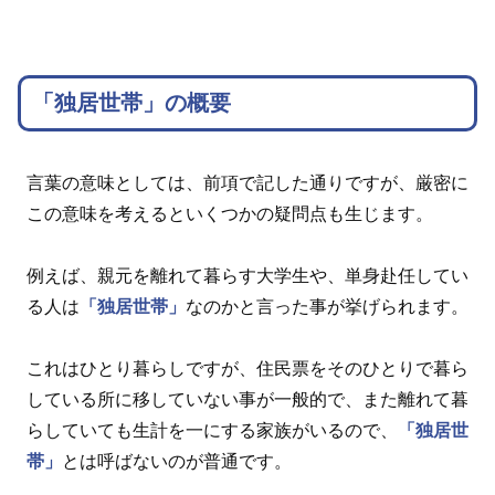
「独居世帯」の概要
言葉の意味としては、前項で記した通りですが、厳密に
この意味を考えるといくつかの疑問点も生じます。
例えば、親元を離れて暮らす大学生や、単身赴任してい
る人は
「独居世帯」
なのかと言った事が挙げられます。
これはひとり暮らしですが、住民票をそのひとりで暮ら
している所に移していない事が一般的で、また離れて暮
らしていても生計を一にする家族がいるので、
「独居世
帯」
とは呼ばないのが普通です。