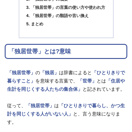
「独居世帯」の言葉の使い方や使われ方
「独居世帯」の類語や言い換え
まとめ
「独居世帯」とは?意味
「独居世帯」
の
「独居」
は辞書によると
「ひとりきりで
暮らすこと」
を意味する言葉で、
「世帯」
とは
「住居や
生計を同じくする人たちの集合体」
と記されています。
従って、
「独居世帯」
は
「ひとりきりで暮らし、かつ生
計を同じくする人がいない人」
と、言う意味になりま
す。