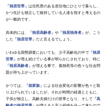
「独居世帯」
は住民票のある居住地にひとりで暮らし、
かつ生計も独立して維持している人達を指すと考えるの
が一般的です。
具体的には、
「独居高齢者」
や
「独居独身者」
が、こう
した
「独居世帯」
だと言えるでしょう。
いわゆる国勢調査においても、少子高齢化の中で
「独居
世帯」
が増え続けている事が明らかにされており、特に
「独居高齢者」
が増える事で、孤独死等の色々な社会問
題が持ち上がっています。
かつては、
「核家族」
による社会変化の影響が色々と取
り上げられていましたが、それが時間の経過とともに、
子供が独立し、高齢夫婦だけの世帯となり、そして
「高
齢者の独居世帯」
が増えると言う経緯を辿って来たので