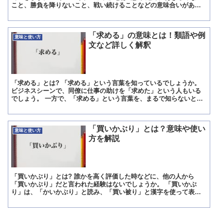
こと、勝負を降りないこと、戦い続けることなどの意味合いがある
言葉です。 スポーツの世界だけでなく会社での活動、勉強な...
「求める」の意味とは！類語や例
意味と使い方
文など詳しく解釈
「求める」とは? 「求める」という言葉を知っているでしょうか。
ビジネスシーンで、同僚に仕事の助けを「求めた」という人もいる
でしょう。 一方で、「求める」という言葉を、まるで知らないとい
う人もいるかもしれません。 そこで「求める」という言葉...
「買いかぶり」とは？意味や使い
意味と使い方
方を解説
「買いかぶり」とは? 誰かを高く評価した時などに、他の人から
「買いかぶり」だと言われた経験はないでしょうか。 「買いかぶ
り」は、「かいかぶり」と読み、「買い被り」と漢字を使って表記
する事もあります。 「買いかぶり」と言われた後に、言葉の意味...