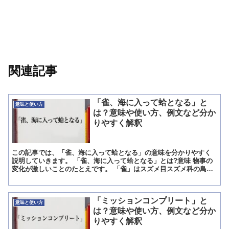
関連記事
「雀、海に入って蛤となる」と
意味と使い方
は？意味や使い方、例文など分か
りやすく解釈
この記事では、「雀、海に入って蛤となる」の意味を分かりやすく
説明していきます。 「雀、海に入って蛤となる」とは?意味 物事の
変化が激しいことのたとえです。 「雀」はスズメ目スズメ科の鳥の
ことです。 日本では留鳥で、住宅地、河川敷、農耕地、草...
「ミッションコンプリート」と
意味と使い方
は？意味や使い方、例文など分か
りやすく解釈