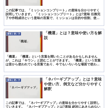
この記事では、「ミッションコンプリート」の意味を分かりやすく
説明していきます。 「ミッションコンプリート」とは?意味 任務完
了や作戦成功という意味の言葉で、ミッションは目的や役割、使
命、存在意義などの意味、コンプリートは完璧であること、完全...
「機運」とは？意味や使い方を解
意味と使い方
説
「機運」 「機運」という言葉を聞いたことがあるかもしれません
が、これは「キウン」と読むことができます。 「機運」という言葉
は昔から使われている言葉であり、今でもいろいろな場面で使われ
ています。 よく使われる言葉では、「機運が高まる」という言...
「ネバーギブアップ」とは？意味
意味と使い方
や使い方、例文など分かりやすく
解釈
この記事では、「ネバーギブアップ」の意味を分かりやすく説明し
ていきます。 「ネバーギブアップ」とは?意味 絶対にあきらめない