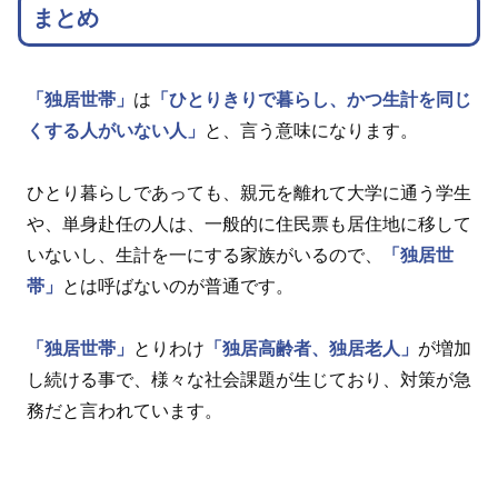
まとめ
「独居世帯」
は
「ひとりきりで暮らし、かつ生計を同じ
くする人がいない人」
と、言う意味になります。
ひとり暮らしであっても、親元を離れて大学に通う学生
や、単身赴任の人は、一般的に住民票も居住地に移して
いないし、生計を一にする家族がいるので、
「独居世
帯」
とは呼ばないのが普通です。
「独居世帯」
とりわけ
「独居高齢者、独居老人」
が増加
し続ける事で、様々な社会課題が生じており、対策が急
務だと言われています。